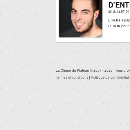
D’ENT
20 JUILLET 20
Et le fils à p
LEÇON
pour 
La Clique du Plateau © 2007 - 2026 | Tous droi
Termes et conditions
|
Politique de confidentiali