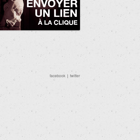
facebook
|
twitter