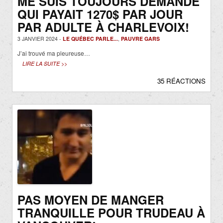
ME SUIS TOUJOURS DEMANDÉ
QUI PAYAIT 1270$ PAR JOUR
PAR ADULTE À CHARLEVOIX!
3 JANVIER 2024 -
LE QUÉBEC PARLE...
,
PAUVRE GARS
J’ai trouvé ma pleureuse…
LIRE LA SUITE >>
35 RÉACTIONS
PAS MOYEN DE MANGER
TRANQUILLE POUR TRUDEAU À