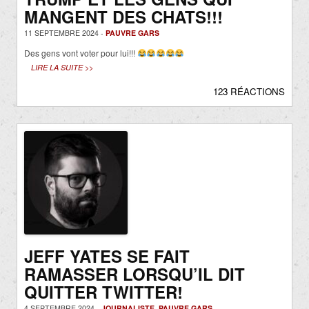
MANGENT DES CHATS!!!
11 SEPTEMBRE 2024 -
PAUVRE GARS
Des gens vont voter pour lui!!!
LIRE LA SUITE >>
123 RÉACTIONS
JEFF YATES SE FAIT
RAMASSER LORSQU’IL DIT
QUITTER TWITTER!
4 SEPTEMBRE 2024 -
JOURNALISTE
,
PAUVRE GARS