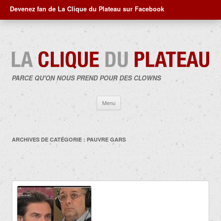
Devenez fan de La Clique du Plateau sur Facebook
PARCE QU'ON NOUS PREND POUR DES CLOWNS
Aller
Menu
au
contenu
ARCHIVES DE CATÉGORIE :
PAUVRE GARS