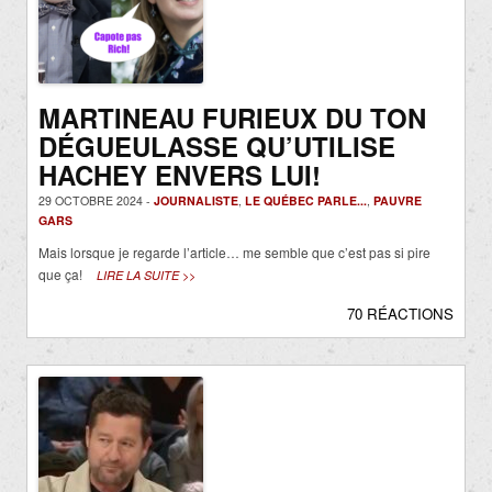
MARTINEAU FURIEUX DU TON
DÉGUEULASSE QU’UTILISE
HACHEY ENVERS LUI!
29 OCTOBRE 2024 -
JOURNALISTE
,
LE QUÉBEC PARLE...
,
PAUVRE
GARS
Mais lorsque je regarde l’article… me semble que c’est pas si pire
que ça!
LIRE LA SUITE >>
70 RÉACTIONS