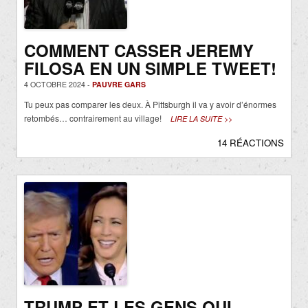
COMMENT CASSER JEREMY
FILOSA EN UN SIMPLE TWEET!
4 OCTOBRE 2024 -
PAUVRE GARS
Tu peux pas comparer les deux. À Pittsburgh il va y avoir d’énormes
retombés… contrairement au village!
LIRE LA SUITE >>
14 RÉACTIONS
TRUMP ET LES GENS QUI