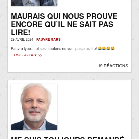
MAURAIS QUI NOUS PROUVE
ENCORE QU’IL NE SAIT PAS
LIRE!
29 AVRIL 2024 -
PAUVRE GARS
Pauvre type… et ses moutons ne vont pas plus lire!
LIRE LA SUITE >>
19 RÉACTIONS