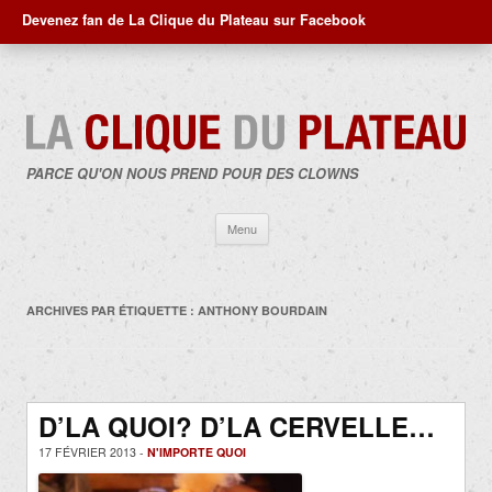
Devenez fan de La Clique du Plateau sur Facebook
PARCE QU'ON NOUS PREND POUR DES CLOWNS
Aller
Menu
au
contenu
ARCHIVES PAR ÉTIQUETTE :
ANTHONY BOURDAIN
D’LA QUOI? D’LA CERVELLE…
17 FÉVRIER 2013 -
N'IMPORTE QUOI