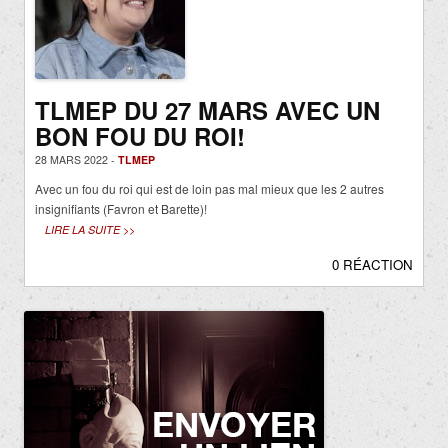
TLMEP DU 27 MARS AVEC UN
BON FOU DU ROI!
28 MARS 2022 -
TLMEP
Avec un fou du roi qui est de loin pas mal mieux que les 2 autres
insignifiants (Favron et Barette)!
LIRE LA SUITE >>
0 RÉACTION