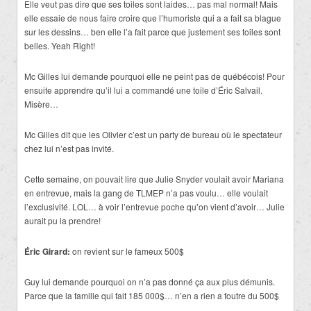
Elle veut pas dire que ses toiles sont laides… pas mal normal! Mais
elle essaie de nous faire croire que l’humoriste qui a a fait sa blague
sur les dessins… ben elle l’a fait parce que justement ses toiles sont
belles. Yeah Right!
Mc Gilles lui demande pourquoi elle ne peint pas de québécois! Pour
ensuite apprendre qu’il lui a commandé une toile d’Éric Salvail.
Misère…
Mc Gilles dit que les Olivier c’est un party de bureau où le spectateur
chez lui n’est pas invité.
Cette semaine, on pouvait lire que Julie Snyder voulait avoir Mariana
en entrevue, mais la gang de TLMEP n’a pas voulu… elle voulait
l’exclusivité. LOL… à voir l’entrevue poche qu’on vient d’avoir… Julie
aurait pu la prendre!
Éric Girard:
on revient sur le fameux 500$
Guy lui demande pourquoi on n’a pas donné ça aux plus démunis.
Parce que la famille qui fait 185 000$… n’en a rien a foutre du 500$