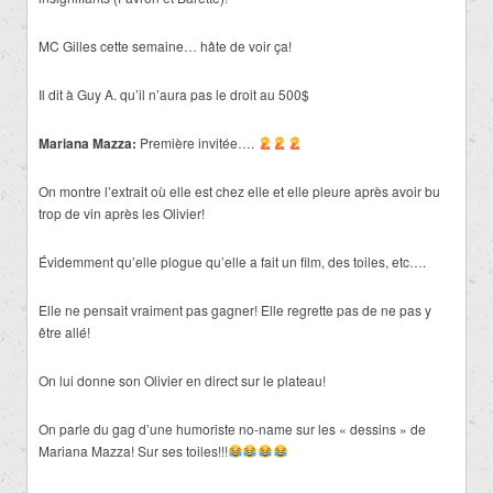
MC Gilles cette semaine… hâte de voir ça!
Il dit à Guy A. qu’il n’aura pas le droit au 500$
Mariana Mazza:
Première invitée….
On montre l’extrait où elle est chez elle et elle pleure après avoir bu
trop de vin après les Olivier!
Évidemment qu’elle plogue qu’elle a fait un film, des toiles, etc….
Elle ne pensait vraiment pas gagner! Elle regrette pas de ne pas y
être allé!
On lui donne son Olivier en direct sur le plateau!
On parle du gag d’une humoriste no-name sur les « dessins » de
Mariana Mazza! Sur ses toiles!!!