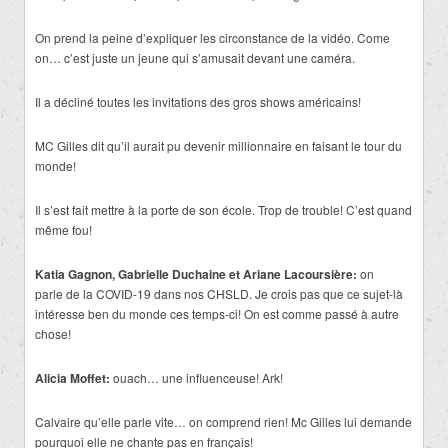
On prend la peine d’expliquer les circonstance de la vidéo. Come
on… c’est juste un jeune qui s’amusait devant une caméra.
Il a décliné toutes les invitations des gros shows américains!
MC Gilles dit qu’il aurait pu devenir millionnaire en faisant le tour du
monde!
Il s’est fait mettre à la porte de son école. Trop de trouble! C’est quand
même fou!
Katia Gagnon, Gabrielle Duchaine et Ariane Lacoursière:
on
parle de la COVID-19 dans nos CHSLD. Je crois pas que ce sujet-là
intéresse ben du monde ces temps-ci! On est comme passé à autre
chose!
Alicia Moffet:
ouach… une influenceuse! Ark!
Calvaire qu’elle parle vite… on comprend rien! Mc Gilles lui demande
pourquoi elle ne chante pas en français!