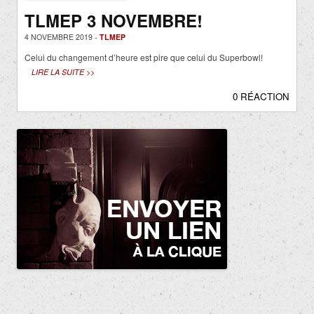
TLMEP 3 NOVEMBRE!
4 NOVEMBRE 2019 -
TLMEP
Celui du changement d’heure est pire que celui du Superbowl!
LIRE LA SUITE >>
0 RÉACTION