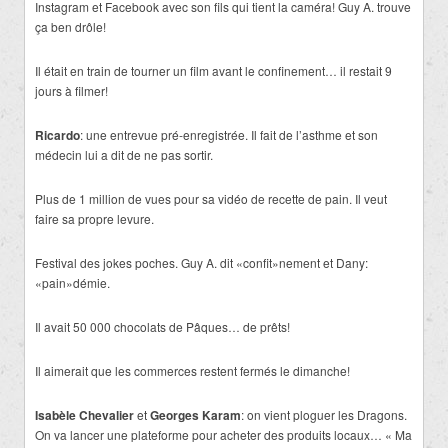
Instagram et Facebook avec son fils qui tient la caméra! Guy A. trouve
ça ben drôle!
Il était en train de tourner un film avant le confinement… il restait 9
jours à filmer!
Ricardo
: une entrevue pré-enregistrée. Il fait de l’asthme et son
médecin lui a dit de ne pas sortir.
Plus de 1 million de vues pour sa vidéo de recette de pain. Il veut
faire sa propre levure.
Festival des jokes poches. Guy A. dit «confit»nement et Dany:
«pain»démie.
Il avait 50 000 chocolats de Pâques… de prêts!
Il aimerait que les commerces restent fermés le dimanche!
Isabèle Chevalier
et
Georges Karam
: on vient ploguer les Dragons.
On va lancer une plateforme pour acheter des produits locaux… « Ma