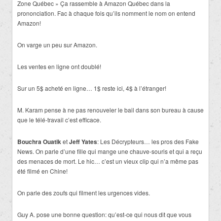
Zone Québec » Ça rassemble à Amazon Québec dans la
prononciation. Fac à chaque fois qu’ils nomment le nom on entend
Amazon!
On varge un peu sur Amazon.
Les ventes en ligne ont doublé!
Sur un 5$ acheté en ligne… 1$ reste ici, 4$ à l’étranger!
M. Karam pense à ne pas renouveler le bail dans son bureau à cause
que le télé-travail c’est efficace.
Bouchra Ouatik
et
Jeff Yates
: Les Décrypteurs… les pros des Fake
News. On parle d’une fille qui mange une chauve-souris et qui a reçu
des menaces de mort. Le hic… c’est un vieux clip qui n’a même pas
été filmé en Chine!
On parle des zoufs qui filment les urgences vides.
Guy A. pose une bonne question: qu’est-ce qui nous dit que vous