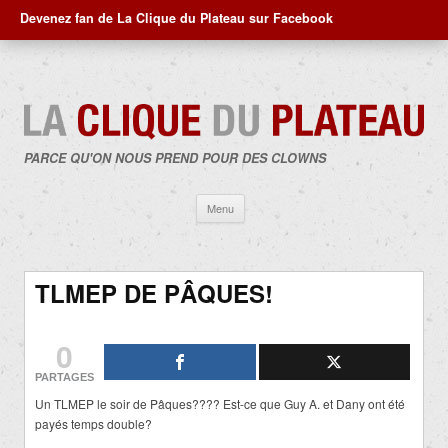
Devenez fan de La Clique du Plateau sur Facebook
PARCE QU'ON NOUS PREND POUR DES CLOWNS
Aller
Menu
au
contenu
TLMEP DE PÂQUES!
0
PARTAGES
Un TLMEP le soir de Pâques???? Est-ce que Guy A. et Dany ont été
payés temps double?