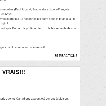
o-vedettes (Paul Arcand, Brathwaite et Louis-François
 les boys!
vers la droite à 33 secondes et l’autre dans la foule à la fin
t hein?
 voir que Dumont la protège bien… il la laisse seule de son
es gars de Boston qui ont commencé!
85 RÉACTIONS
VRAIS!!!
pris que les Canadiens avaient été vendus à Molson.