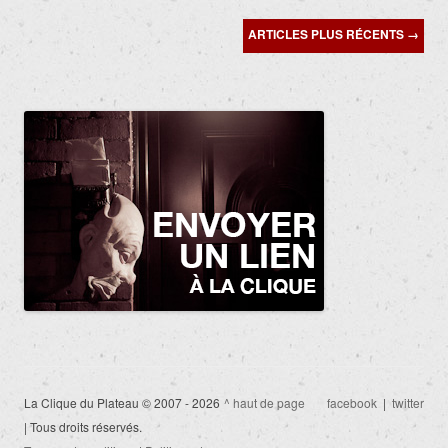
Navigation
ARTICLES PLUS RÉCENTS
→
des
articles
La Clique du Plateau © 2007 - 2026
^ haut de page
facebook
|
twitter
| Tous droits réservés.