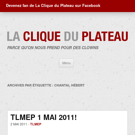
Devenez fan de La Clique du Plateau sur Facebook
PARCE QU'ON NOUS PREND POUR DES CLOWNS
Aller
Menu
au
contenu
ARCHIVES PAR ÉTIQUETTE :
CHANTAL HÉBERT
TLMEP 1 MAI 2011!
2 MAI 2011 -
TLMEP