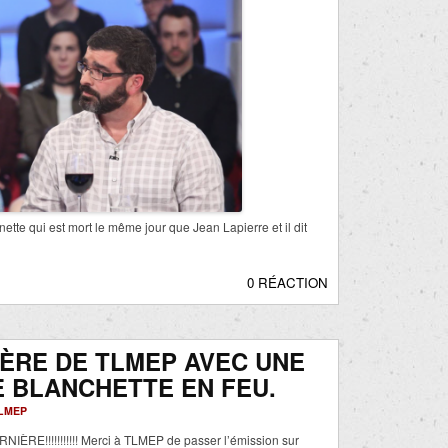
te qui est mort le même jour que Jean Lapierre et il dit
0 RÉACTION
ÈRE DE TLMEP AVEC UNE
 BLANCHETTE EN FEU.
LMEP
IÈRE!!!!!!!!!!! Merci à TLMEP de passer l’émission sur