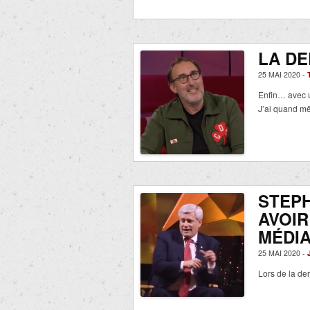
LA DE
25 MAI 2020 -
Enfin… avec u
J’ai quand m
STEP
AVOIR
MÉDI
25 MAI 2020 -
Lors de la d