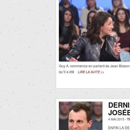
Guy A. commence en parlant de Jean Bissonnet
qu’il a été
LIRE LA SUITE >>
DERNI
JOSÉE
4 MAI 2015 -
T
ENFIN LA DERN