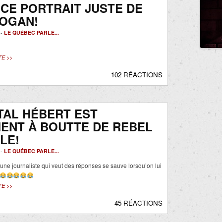
CE PORTRAIT JUSTE DE
ROGAN!
 -
LE QUÉBEC PARLE...
TE >>
102 RÉACTIONS
TAL HÉBERT EST
ENT À BOUTTE DE REBEL
LE!
 -
LE QUÉBEC PARLE...
’une journaliste qui veut des réponses se sauve lorsqu’on lui
TE >>
45 RÉACTIONS