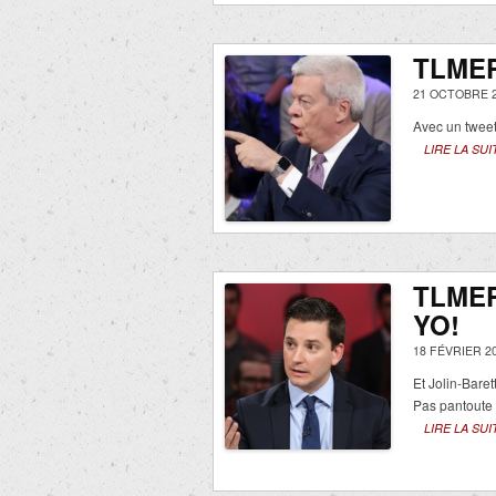
TLMEP
21 OCTOBRE 2
Avec un tweet 
LIRE LA SUI
TLMEP
YO!
18 FÉVRIER 2
Et Jolin-Baret
Pas pantoute
LIRE LA SUI