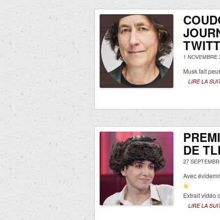
COUDO
JOURN
TWITT
1 NOVEMBRE 
Musk fait peu
LIRE LA SUI
PREMI
DE TL
27 SEPTEMBRE
Avec évidemme
Extrait vidéo 
LIRE LA SUI