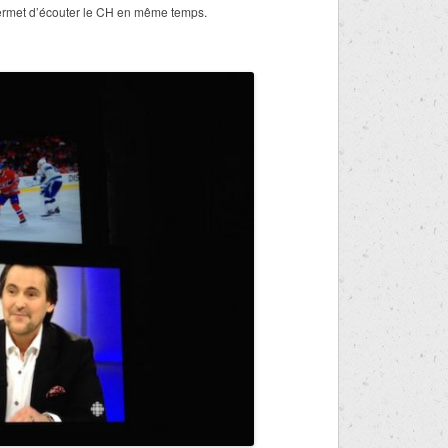
permet d’écouter le CH en même temps.