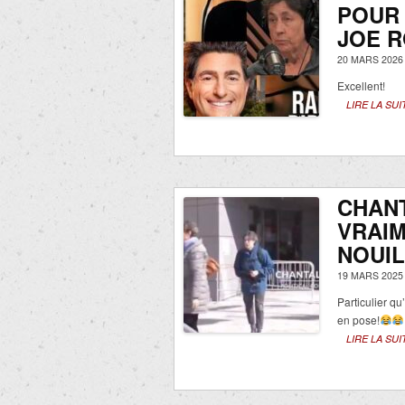
POUR 
JOE 
20 MARS 2026
Excellent!
LIRE LA SUI
CHAN
VRAIM
NOUIL
19 MARS 2025
Particulier qu
en pose!
LIRE LA SUI