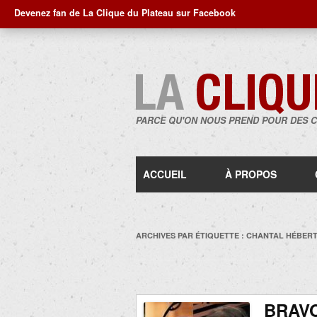
Devenez fan de La Clique du Plateau sur Facebook
PARCE QU'ON NOUS PREND POUR DES 
ACCUEIL
À PROPOS
ARCHIVES PAR ÉTIQUETTE :
CHANTAL HÉBER
BRAV