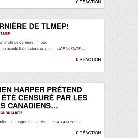
0 RÉACTION
RNIÈRE DE TLMEP!
TLMEP
n invité de dernière minute.
ême écouté 5 émissions de plus!
LIRE LA SUITE >>
0 RÉACTION
HEN HARPER PRÉTEND
 ÉTÉ CENSURÉ PAR LES
AS CANADIENS…
JOURNALISTE
ernière campagne électorale…
LIRE LA SUITE >>
0 RÉACTION