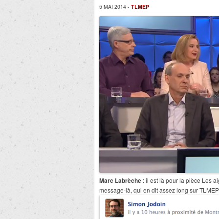
5 MAI 2014 -
TLMEP
Marc Labrèche
: il est là pour la pièce Les a
message-là, qui en dit assez long sur TLM