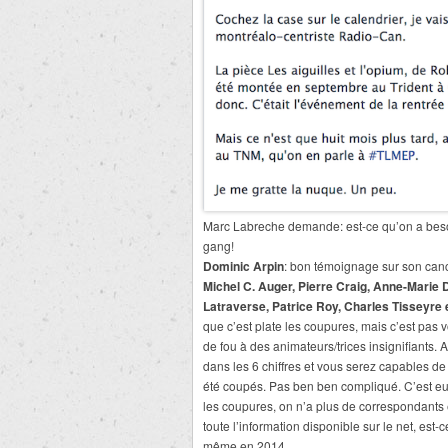
Marc Labreche demande: est-ce qu’on a besoi
gang!
Dominic Arpin
: bon témoignage sur son canc
Michel C. Auger, Pierre Craig, Anne-Marie 
Latraverse, Patrice Roy, Charles Tisseyre 
que c’est plate les coupures, mais c’est pas 
de fou à des animateurs/trices insignifiants.
dans les 6 chiffres et vous serez capables de
été coupés. Pas ben ben compliqué. C’est eu
les coupures, on n’a plus de correspondants 
toute l’information disponible sur le net, es
même en 2014.