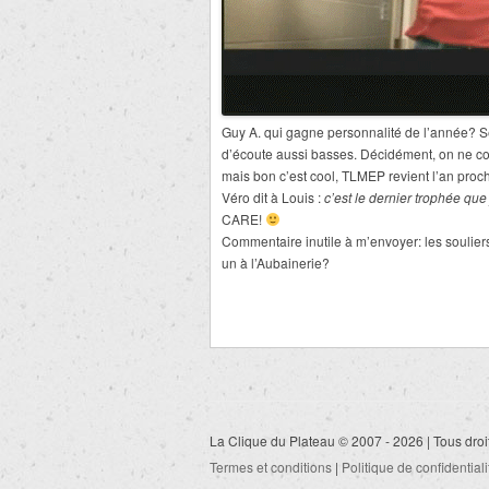
Guy A. qui gagne personnalité de l’année? Se
d’écoute aussi basses. Décidément, on ne c
mais bon c’est cool, TLMEP revient l’an proc
Véro dit à Louis :
c’est le dernier trophée qu
CARE!
Commentaire inutile à m’envoyer: les soulier
un à l’Aubainerie?
La Clique du Plateau © 2007 - 2026 | Tous droi
Termes et conditions
|
Politique de confidentiali