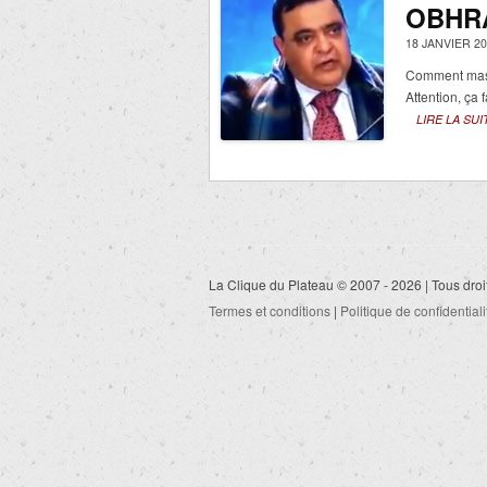
OBHRA
18 JANVIER 20
Comment mass
Attention, ça f
LIRE LA SUI
La Clique du Plateau © 2007 - 2026 | Tous droi
Termes et conditions
|
Politique de confidentiali