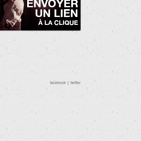
facebook
|
twitter