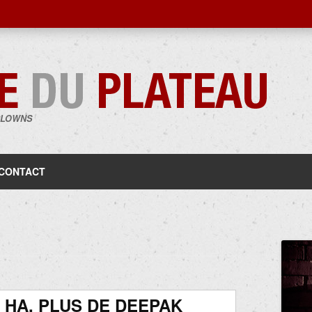
CLOWNS
Aller
au
contenu
CONTACT
 HA, PLUS DE DEEPAK