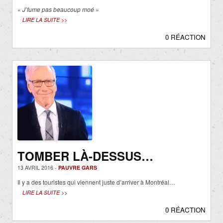
« J’fume pas beaucoup moé »
LIRE LA SUITE >>
0 RÉACTION
TOMBER LÀ-DESSUS…
13 AVRIL 2016 -
PAUVRE GARS
Il y a des touristes qui viennent juste d’arriver à Montréal…
LIRE LA SUITE >>
0 RÉACTION