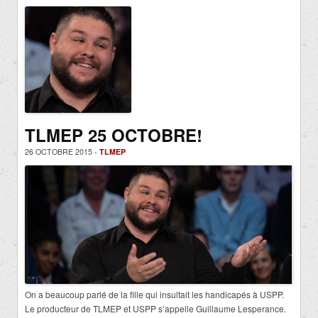
TLMEP 25 OCTOBRE!
26 OCTOBRE 2015 -
TLMEP
On a beaucoup parlé de la fille qui insultait les handicapés à USPP.
Le producteur de TLMEP et USPP s’appelle Guillaume Lesperance.