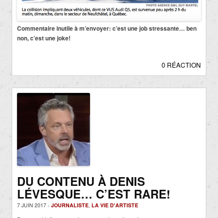
Commentaire inutile à m’envoyer: c’est une job stressante… ben
non, c’est une joke!
0 RÉACTION
DU CONTENU À DENIS
LÉVESQUE… C’EST RARE!
7 JUIN 2017 -
JOURNALISTE
,
LA VIE D'ARTISTE