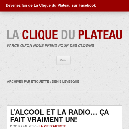
Devenez fan de La Clique du Plateau sur Facebook
PARCE QU'ON NOUS PREND POUR DES CLOWNS
Aller
Menu
au
contenu
ARCHIVES PAR ÉTIQUETTE :
DENIS LÉVESQUE
L’ALCOOL ET LA RADIO… ÇA
FAIT VRAIMENT UN!
2 OCTOBRE 2017 -
LA VIE D'ARTISTE