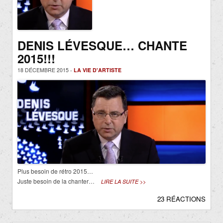
DENIS LÉVESQUE… CHANTE
2015!!!
18 DÉCEMBRE 2015 -
LA VIE D'ARTISTE
Plus besoin de rétro 2015…
Juste besoin de la chanter…
LIRE LA SUITE >>
23 RÉACTIONS