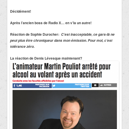
Décidément!
Après l’ancien boss de Radio X… en v’la un autre!
Réaction de Sophie Durocher:
C’est inacceptable, ce gars-là ne
peut plus être chroniqueur dans mon émission. Pour moi, c’est
tolérance zéro.
La réaction de Denis Lévesque maintenant?