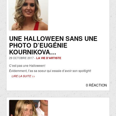
UNE HALLOWEEN SANS UNE
PHOTO D’EUGÉNIE
KOURNIKOVA…
29 OCTOBRE 2017 -
LA VIE D'ARTISTE
C’est pas une Halloween!
Évidemment, t’as sa soeur qui essaie d’avoir son spotlight!
LIRE LA SUITE >>
0 RÉACTION