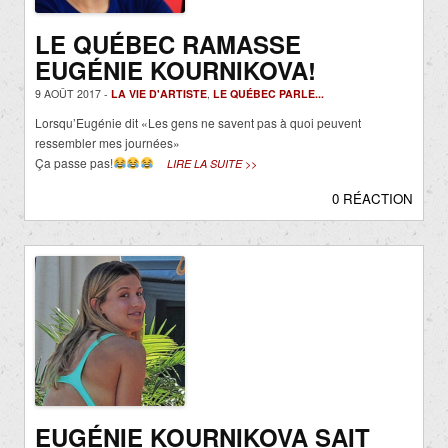
LE QUÉBEC RAMASSE
EUGÉNIE KOURNIKOVA!
9 AOÛT 2017 -
LA VIE D'ARTISTE
,
LE QUÉBEC PARLE...
Lorsqu’Eugénie dit «Les gens ne savent pas à quoi peuvent
ressembler mes journées»
Ça passe pas!
LIRE LA SUITE >>
0 RÉACTION
EUGÉNIE KOURNIKOVA SAIT