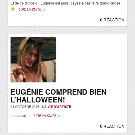
Et de ce temps-ci, Eugénie est aussi payée à pas faire grand chose
LIRE LA SUITE >>
0 RÉACTION
EUGÉNIE COMPREND BIEN
L’HALLOWEEN!
28 OCTOBRE 2016 -
LA VIE D'ARTISTE
La classe…
LIRE LA SUITE >>
0 RÉACTION