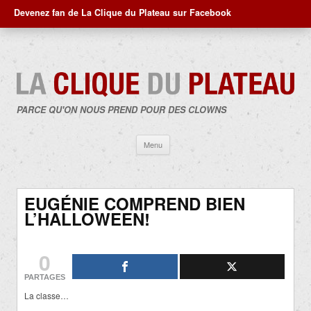
Devenez fan de La Clique du Plateau sur Facebook
PARCE QU'ON NOUS PREND POUR DES CLOWNS
Aller
Menu
au
contenu
EUGÉNIE COMPREND BIEN
L’HALLOWEEN!
0
PARTAGES
La classe…