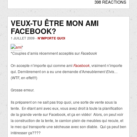
398 RÉACTIONS
VEUX-TU ÊTRE MON AMI
FACEBOOK?
1 JUILLET 2009 -
N'IMPORTE QUOI
*
*Couples d’amis récemment acceptés sur
Facebook
On accepte n’importe qui comme ami
Facebook
, vraiment n’importe
qui. Dernièrement on a eu une demande d’A
meublement Elvis…
(WTF, en effet!!!)
Grosse erreur.
Ils préparent on ne sait pas trop quoi, une sorte de vente sous la
tente. En étant ami avec eux, vous avez droit à toute la planification
de la grande vente sur Facebook, et ça en vidéo! Alors, on peut voir
la construction de la tente, le camion plein de meubles qui recule, et
le mec qui transporte une sécheuse avec son diable. Qui ça peut ben
intéresser ça????