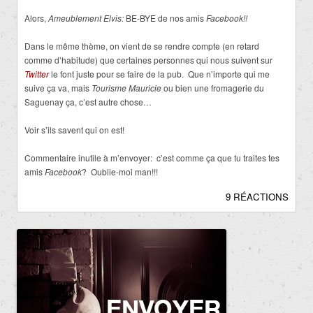
Alors,
Ameublement Elvis:
BE-BYE de nos amis
Facebook!!
Dans le même thème, on vient de se rendre compte (en retard
comme d’habitude) que certaines personnes qui nous suivent sur
Twitter
le font juste pour se faire de la pub. Que n’importe qui me
suive ça va, mais
Tourisme Mauricie
ou bien une fromagerie du
Saguenay ça, c’est autre chose…
Voir s’ils savent qui on est!
Commentaire inutile à m’envoyer: c’est comme ça que tu traites tes
amis
Facebook
? Oublie-moi man!!!
9 RÉACTIONS