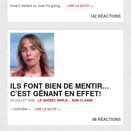
How it started vs. how it’s going…
LIRE LA SUITE >>
142 RÉACTIONS
ILS FONT BIEN DE MENTIR…
C’EST GÊNANT EN EFFET!
23 JUILLET 2026 -
LE QUÉBEC PARLE...
,
NON CLASSÉ
« cachotier »
LIRE LA SUITE >>
68 RÉACTIONS