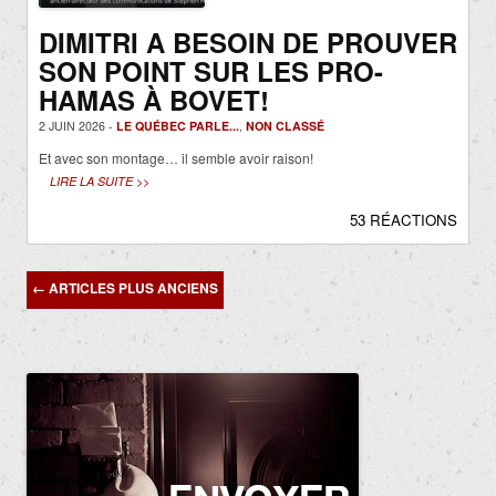
DIMITRI A BESOIN DE PROUVER
SON POINT SUR LES PRO-
HAMAS À BOVET!
2 JUIN 2026 -
LE QUÉBEC PARLE...
,
NON CLASSÉ
Et avec son montage… il semble avoir raison!
LIRE LA SUITE >>
53 RÉACTIONS
Navigation
←
ARTICLES PLUS ANCIENS
des
articles