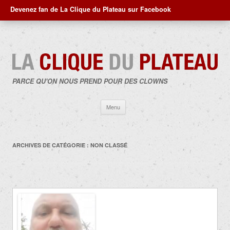
Devenez fan de La Clique du Plateau sur Facebook
PARCE QU'ON NOUS PREND POUR DES CLOWNS
Aller
Menu
au
contenu
ARCHIVES DE CATÉGORIE :
NON CLASSÉ