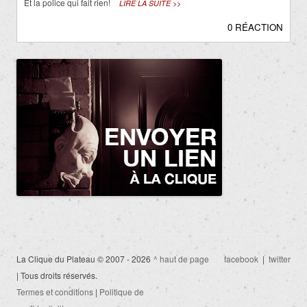
Et la police qui fait rien!
LIRE LA SUITE >>
0 RÉACTION
La Clique du Plateau © 2007 - 2026
^ haut de page
facebook
|
twitter
| Tous droits réservés.
Termes et conditions
|
Politique de