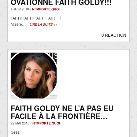
OVATIONNE FAITH GOLDY!!!
4 JUIN 2018 -
N'IMPORTE QUOI
FAITH! FAITH! FAITH! FAITH!!!!!
Misère…
LIRE LA SUITE >>
0 RÉACTION
FAITH GOLDY NE L’A PAS EU
FACILE À LA FRONTIÈRE…
22 MAI 2018 -
N'IMPORTE QUOI
Geez!