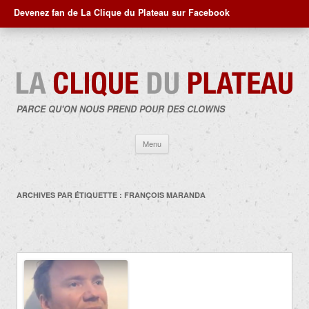
Devenez fan de La Clique du Plateau sur Facebook
PARCE QU'ON NOUS PREND POUR DES CLOWNS
Aller
Menu
au
contenu
ARCHIVES PAR ÉTIQUETTE :
FRANÇOIS MARANDA