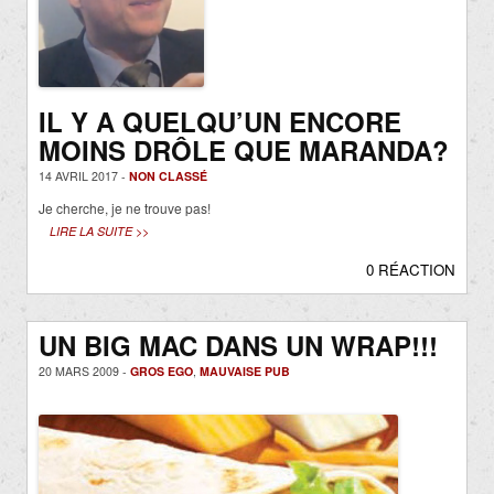
IL Y A QUELQU’UN ENCORE
MOINS DRÔLE QUE MARANDA?
14 AVRIL 2017 -
NON CLASSÉ
Je cherche, je ne trouve pas!
LIRE LA SUITE >>
0 RÉACTION
UN BIG MAC DANS UN WRAP!!!
20 MARS 2009 -
GROS EGO
,
MAUVAISE PUB