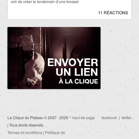
voir de créer le lendemain d’une brosse!
11 RÉACTIONS
La Clique du Plateau © 2007 - 2026
^ haut de page
facebook
|
twitter
| Tous droits réservés.
Termes et conditions
|
Politique de