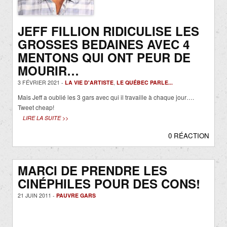
JEFF FILLION RIDICULISE LES
GROSSES BEDAINES AVEC 4
MENTONS QUI ONT PEUR DE
MOURIR…
3 FÉVRIER 2021 -
LA VIE D'ARTISTE
,
LE QUÉBEC PARLE...
Mais Jeff a oublié les 3 gars avec qui il travaille à chaque jour….
Tweet cheap!
LIRE LA SUITE >>
0 RÉACTION
MARCI DE PRENDRE LES
CINÉPHILES POUR DES CONS!
21 JUIN 2011 -
PAUVRE GARS