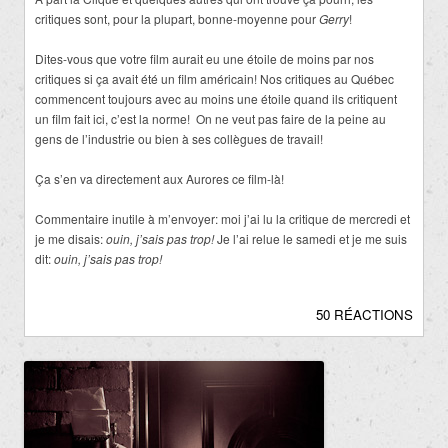
critiques sont, pour la plupart, bonne-moyenne pour
Gerry
!
Dites-vous que votre film aurait eu une étoile de moins par nos
critiques si ça avait été un film américain! Nos critiques au Québec
commencent toujours avec au moins une étoile quand ils critiquent
un film fait ici, c’est la norme! On ne veut pas faire de la peine au
gens de l’industrie ou bien à ses collègues de travail!
Ça s’en va directement aux Aurores ce film-là!
Commentaire inutile à m’envoyer: moi j’ai lu la critique de mercredi et
je me disais:
ouin, j’sais pas trop!
Je l’ai relue le samedi et je me suis
dit:
ouin, j’sais pas trop!
50 RÉACTIONS