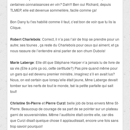
certaines connaissances en vin?
Dah!!! Ben oui Richard, depuis
TLMEP, elle est devenue sommelière, facile comme ça!
Bon Dany tu t’es habillé comme il faut, c’est bon de voir que tu lis la
Clique.
Robert Charlebois
: Correct, il n’a pas l’air de trop se prendre pour un
autre; ses tounes , ça reste du Charlebois pour ceux qui aiment, et ça
nous rassure de l’entendre ainsi parler de son chum Dubois!
Marie Laberge
: Elle dit que Stéphane Harper n’a jamais lu de livre de
sa vie.(Elle a pris ça où, cette certitude?) Pas pire quand même pour
un gars qui est devenu premier ministre, imaginez s’il en avait lus?
Nous, on est certain que lorsqu’elle était jeune, Mme Laberge devait
tomber sur les nerfs de tout le monde, tsé la petite parfaite qui sait
tout!
Christine St-Pierre
et
Pierre Curzi
: belle job de bras envers Mme St-
Pierre. Beaucoup de courage de sa part de se pointer sur un plateau
garni de souverainistes. Même l’auditoire était contre elle, car dès
que Curzi disait quelque chose il applaudissait, encore une fois sans
trop savoir pourquoi!