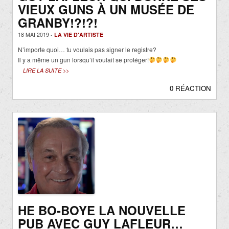
VIEUX GUNS À UN MUSÉE DE
GRANBY!?!?!
18 MAI 2019 -
LA VIE D'ARTISTE
N’importe quoi… tu voulais pas signer le registre?
Il y a même un gun lorsqu’il voulait se protéger!
LIRE LA SUITE >>
0 RÉACTION
HE BO-BOYE LA NOUVELLE
PUB AVEC GUY LAFLEUR…