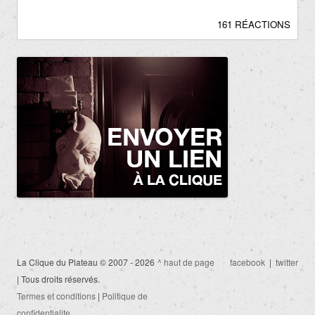
161 RÉACTIONS
La Clique du Plateau © 2007 - 2026
^ haut de page
facebook
|
twitter
| Tous droits réservés.
Termes et conditions
|
Politique de
confidentialite