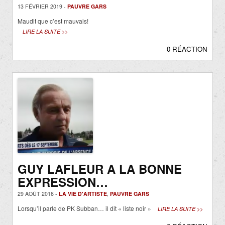
13 FÉVRIER 2019 -
PAUVRE GARS
Maudit que c’est mauvais!
LIRE LA SUITE >>
0 RÉACTION
GUY LAFLEUR A LA BONNE
EXPRESSION…
29 AOÛT 2016 -
LA VIE D'ARTISTE
,
PAUVRE GARS
Lorsqu’il parle de PK Subban… il dit « liste noir »
LIRE LA SUITE >>