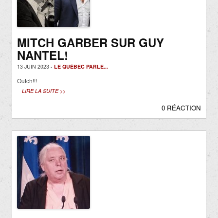
MITCH GARBER SUR GUY
NANTEL!
13 JUIN 2023 -
LE QUÉBEC PARLE...
Outch!!!
LIRE LA SUITE >>
0 RÉACTION