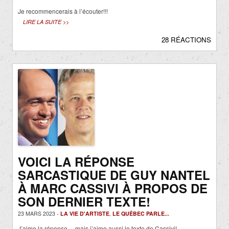
Je recommencerais à l’écouter!!!
LIRE LA SUITE >>
28 RÉACTIONS
VOICI LA RÉPONSE
SARCASTIQUE DE GUY NANTEL
À MARC CASSIVI À PROPOS DE
SON DERNIER TEXTE!
23 MARS 2023 -
LA VIE D'ARTISTE
,
LE QUÉBEC PARLE...
J’aime la réponse… mais j’aime aussi le texte de Cassivi!