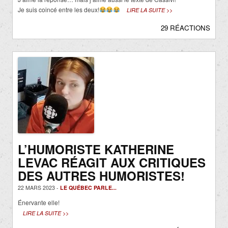
Je suis coincé entre les deux!
LIRE LA SUITE >>
29 RÉACTIONS
L’HUMORISTE KATHERINE
LEVAC RÉAGIT AUX CRITIQUES
DES AUTRES HUMORISTES!
22 MARS 2023 -
LE QUÉBEC PARLE...
Énervante elle!
LIRE LA SUITE >>