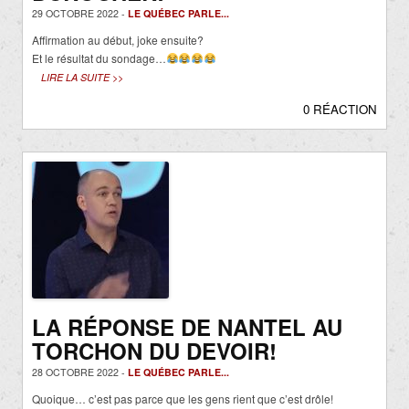
29 OCTOBRE 2022 -
LE QUÉBEC PARLE...
Affirmation au début, joke ensuite?
Et le résultat du sondage…
LIRE LA SUITE >>
0 RÉACTION
LA RÉPONSE DE NANTEL AU
TORCHON DU DEVOIR!
28 OCTOBRE 2022 -
LE QUÉBEC PARLE...
Quoique… c’est pas parce que les gens rient que c’est drôle!