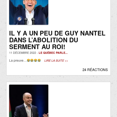
IL Y A UN PEU DE GUY NANTEL
DANS L’ABOLITION DU
SERMENT AU ROI!
11 DÉCEMBRE 2022 -
LE QUÉBEC PARLE...
La preuve…
LIRE LA SUITE >>
24 RÉACTIONS