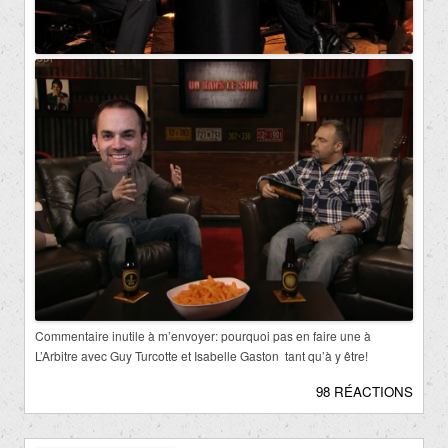
Commentaire inutile à m’envoyer: pourquoi pas en faire une à
L’Arbitre avec Guy Turcotte et Isabelle Gaston tant qu’à y être!
98 RÉACTIONS