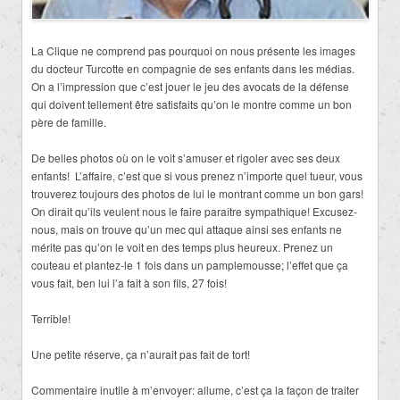
La Clique ne comprend pas pourquoi on nous présente les images
du docteur Turcotte en compagnie de ses enfants dans les médias.
On a l’impression que c’est jouer le jeu des avocats de la défense
qui doivent tellement être satisfaits qu’on le montre comme un bon
père de famille.
De belles photos où on le voit s’amuser et rigoler avec ses deux
enfants! L’affaire, c’est que si vous prenez n’importe quel tueur, vous
trouverez toujours des photos de lui le montrant comme un bon gars!
On dirait qu’ils veulent nous le faire paraître sympathique! Excusez-
nous, mais on trouve qu’un mec qui attaque ainsi ses enfants ne
mérite pas qu’on le voit en des temps plus heureux. Prenez un
couteau et plantez-le 1 fois dans un pamplemousse; l’effet que ça
vous fait, ben lui l’a fait à son fils, 27 fois!
Terrible!
Une petite réserve, ça n’aurait pas fait de tort!
Commentaire inutile à m’envoyer: allume, c’est ça la façon de traiter