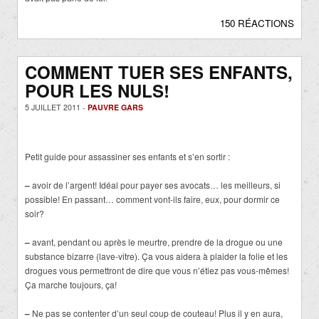
150 RÉACTIONS
COMMENT TUER SES ENFANTS,
POUR LES NULS!
5 JUILLET 2011 -
PAUVRE GARS
Petit guide pour assassiner ses enfants et s’en sortir :
–
avoir de l’argent! Idéal pour payer ses avocats… les meilleurs, si
possible! En passant… comment vont-ils faire, eux, pour dormir ce
soir?
–
avant, pendant ou après le meurtre, prendre de la drogue ou une
substance bizarre (lave-vitre). Ça vous aidera à plaider la folie et les
drogues vous permettront de dire que vous n’étiez pas vous-mêmes!
Ça marche toujours, ça!
–
Ne pas se contenter d’un seul coup de couteau! Plus il y en aura,