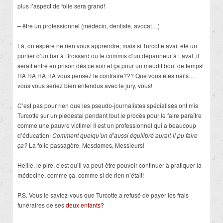
plus l’aspect de folie sera grand!
–
être un professionnel (médecin, dentiste, avocat…)
Là, on espère ne rien vous apprendre; mais si Turcotte avait été un
portier d’un bar à Brossard ou le commis d’un dépanneur à Laval, il
serait entré en prison dès ce soir et ça pour un maudit bout de temps!
HA HA HA HA vous pensez le contraire??? Que vous êtes naïfs…
vous vous seriez bien entendus avec le jury, vous!
C’est pas pour rien que les pseudo-journalistes spécialisés ont mis
Turcotte sur un piédestal pendant tout le procès pour le faire paraître
comme une pauvre victime! Il est un professionnel qui a beaucoup
d’éducation!
Comment quelqu’un d’aussi équilibré aurait-il pu faire
ça?
La folie passagère, Mesdames, Messieurs!
Heille, le pire, c’est qu’il va peut-être pouvoir continuer à pratiquer la
médecine, comme ça, comme si de rien n’était!
P.S. Vous le saviez-vous que Turcotte a refusé de payer les frais
funéraires de ses
deux enfants?