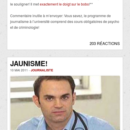
le souligner! Il met
exactement le doigt sur le bobo
!**
Commentaire inutile à m’envoyer: Vous savez, le programme de
journalisme à l’université comprend des cours obligatoires de psycho
et de criminologie!
203 RÉACTIONS
JAUNISME!
10 MAI 2011 -
JOURNALISTE