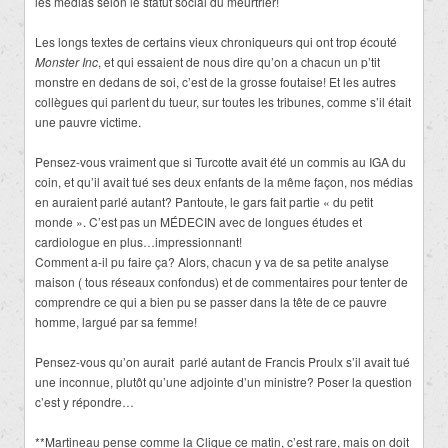
les médias selon le statut social du meurtrier!
Les longs textes de certains vieux chroniqueurs qui ont trop écouté
Monster Inc
, et qui essaient de nous dire qu’on a chacun un p’tit
monstre en dedans de soi, c’est de la grosse foutaise! Et les autres
collègues qui parlent du tueur, sur toutes les tribunes, comme s’il était
une pauvre victime.
Pensez-vous vraiment que si Turcotte avait été un commis au IGA du
coin, et qu’il avait tué ses deux enfants de la même façon, nos médias
en auraient parlé autant? Pantoute, le gars fait partie « du petit
monde ». C’est pas un MÉDECIN avec de longues études et
cardiologue en plus…impressionnant!
Comment a-il pu faire ça? Alors, chacun y va de sa petite analyse
maison ( tous réseaux confondus) et de commentaires pour tenter de
comprendre ce qui a bien pu se passer dans la tête de ce pauvre
homme, largué par sa femme!
Pensez-vous qu’on aurait parlé autant de Francis Proulx s’il avait tué
une inconnue, plutôt qu’une adjointe d’un ministre? Poser la question
c’est y répondre…
**Martineau pense comme la Clique ce matin, c’est rare, mais on doit