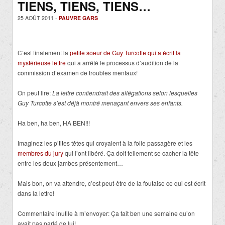
TIENS, TIENS, TIENS…
25 AOÛT 2011 -
PAUVRE GARS
C’est finalement la
petite soeur de Guy Turcotte qui a écrit la
mystérieuse lettre
qui a arrêté le processus d’audition de la
commission d’examen de troubles mentaux!
On peut lire:
La lettre contiendrait des allégations selon lesquelles
Guy Turcotte s’est déjà montré menaçant envers ses enfants.
Ha ben, ha ben, HA BEN!!!
Imaginez les p’tites têtes qui croyaient à la folie passagère et les
membres du jury
qui l’ont libéré. Ça doit tellement se cacher la tête
entre les deux jambes présentement…
Mais bon, on va attendre, c’est peut-être de la foutaise ce qui est écrit
dans la lettre!
Commentaire inutile à m’envoyer: Ça fait ben une semaine qu’on
avait pas parlé de lui!