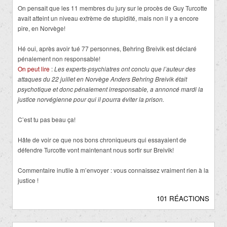
On pensait que les 11 membres du jury sur le procès de Guy Turcotte
avait atteint un niveau extrème de stupidité, mais non il y a encore
pire, en Norvège!
Hé oui, après avoir tué 77 personnes, Behring Breivik est déclaré
pénalement non responsable!
On peut lire
:
Les experts-psychiatres ont conclu que l’auteur des
attaques du 22 juillet en Norvège Anders Behring Breivik était
psychotique et donc pénalement irresponsable, a annoncé mardi la
justice norvégienne pour qui il pourra éviter la prison.
C’est tu pas beau ça!
Hâte de voir ce que nos bons chroniqueurs qui essayaient de
défendre Turcotte vont maintenant nous sortir sur Breivik!
Commentaire inutile à m’envoyer : vous connaissez vraiment rien à la
justice !
101 RÉACTIONS