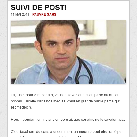
SUIVI DE POST!
14 MAI 2011 -
PAUVRE GARS
Là, juste pour être certain, vous le savez que si on parle autant du
procès Turcotte dans nos médias, c’est en grande partie parce qu’il
est médecin.
Fiou… pendant un instant, on pensait que certains ne le savaient pas!
C’est fascinant de constater comment un meurtre peut être traité par