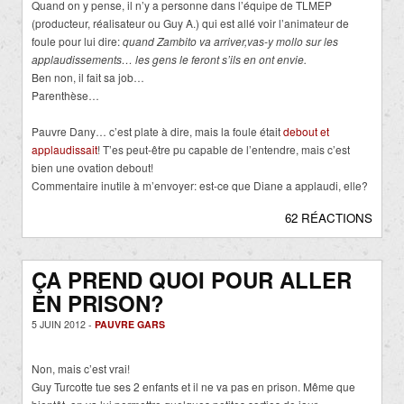
Quand on y pense, il n’y a personne dans l’équipe de TLMEP
(producteur, réalisateur ou Guy A.) qui est allé voir l’animateur de
foule pour lui dire:
quand Zambito va arriver,vas-y mollo sur les
applaudissements… les gens le feront s’ils en ont envie.
Ben non, il fait sa job…
Parenthèse…
Pauvre Dany… c’est plate à dire, mais la foule était
debout et
applaudissait
! T’es peut-être pu capable de l’entendre, mais c’est
bien une ovation debout!
Commentaire inutile à m’envoyer: est-ce que Diane a applaudi, elle?
62 RÉACTIONS
ÇA PREND QUOI POUR ALLER
EN PRISON?
5 JUIN 2012 -
PAUVRE GARS
Non, mais c’est vrai!
Guy Turcotte tue ses 2 enfants et il ne va pas en prison. Même que