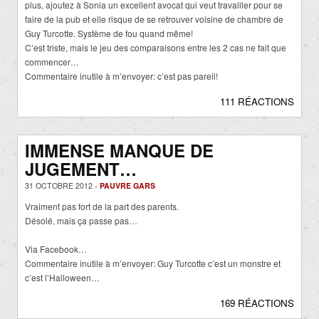
plus, ajoutez à Sonia un excellent avocat qui veut travailler pour se
faire de la pub et elle risque de se retrouver voisine de chambre de
Guy Turcotte. Système de fou quand même!
C’est triste, mais le jeu des comparaisons entre les 2 cas ne fait que
commencer…
Commentaire inutile à m’envoyer: c’est pas pareil!
111 RÉACTIONS
IMMENSE MANQUE DE
JUGEMENT…
31 OCTOBRE 2012 -
PAUVRE GARS
Vraiment pas fort de la part des parents.
Désolé, mais ça passe pas…
Via Facebook…
Commentaire inutile à m’envoyer: Guy Turcotte c’est un monstre et
c’est l’Halloween…
169 RÉACTIONS