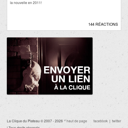
la nouvelle en 2011!
144 RÉACTIONS
La Clique du Plateau © 2007 - 2026
^ haut de page
facebook
|
twitter
| Tous droits réservés.