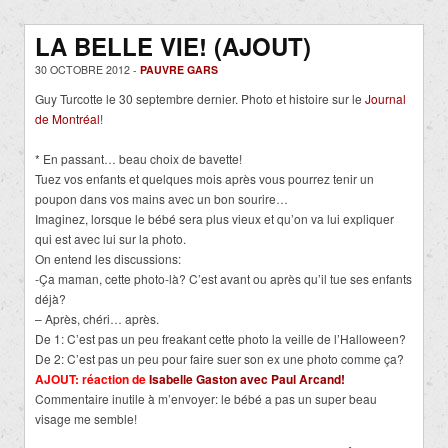
LA BELLE VIE! (AJOUT)
30 OCTOBRE 2012 -
PAUVRE GARS
Guy Turcotte le 30 septembre dernier. Photo et histoire sur le
Journal
de Montréal
!
* En passant… beau choix de bavette!
Tuez vos enfants et quelques mois après vous pourrez tenir un
poupon dans vos mains avec un bon sourire…
Imaginez, lorsque le bébé sera plus vieux et qu’on va lui expliquer
qui est avec lui sur la photo.
On entend les discussions:
-Ça maman, cette photo-là? C’est avant ou après qu’il tue ses enfants
déjà?
– Après, chéri… après.
De 1: C’est pas un peu freakant cette photo la veille de l’Halloween?
De 2: C’est pas un peu pour faire suer son ex une photo comme ça?
AJOUT: réaction de
Isabelle Gaston avec Paul Arcand!
Commentaire inutile à m’envoyer: le bébé a pas un super beau
visage me semble!