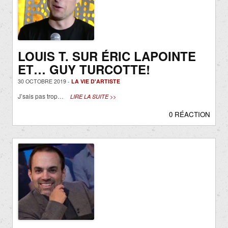
LOUIS T. SUR ÉRIC LAPOINTE
ET… GUY TURCOTTE!
30 OCTOBRE 2019 -
LA VIE D'ARTISTE
J’sais pas trop…
LIRE LA SUITE >>
0 RÉACTION