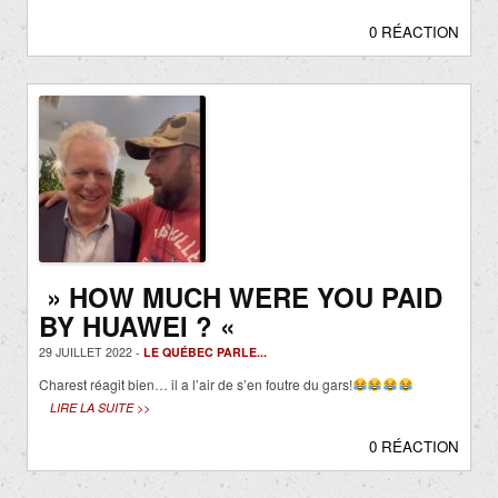
0 RÉACTION
» HOW MUCH WERE YOU PAID
BY HUAWEI ? «
29 JUILLET 2022 -
LE QUÉBEC PARLE...
Charest réagit bien… il a l’air de s’en foutre du gars!
LIRE LA SUITE >>
0 RÉACTION