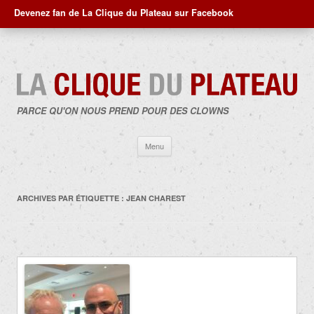
Devenez fan de La Clique du Plateau sur Facebook
PARCE QU'ON NOUS PREND POUR DES CLOWNS
Aller
Menu
au
contenu
ARCHIVES PAR ÉTIQUETTE :
JEAN CHAREST