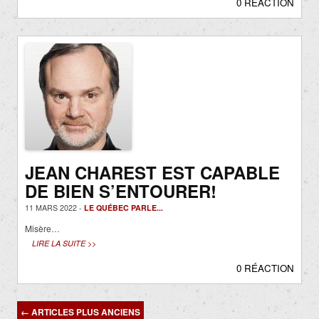
0 RÉACTION
JEAN CHAREST EST CAPABLE
DE BIEN S’ENTOURER!
11 MARS 2022 -
LE QUÉBEC PARLE...
Misère…
LIRE LA SUITE >>
0 RÉACTION
Navigation
←
ARTICLES PLUS ANCIENS