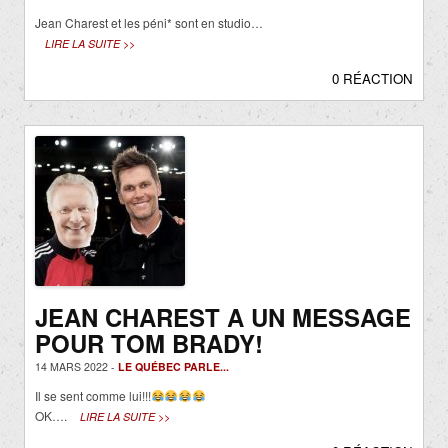
Jean Charest et les péni* sont en studio…
LIRE LA SUITE >>
0 RÉACTION
JEAN CHAREST A UN MESSAGE
POUR TOM BRADY!
14 MARS 2022 -
LE QUÉBEC PARLE...
Il se sent comme lui!!!
OK….
LIRE LA SUITE >>