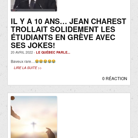
IL Y A 10 ANS… JEAN CHAREST
TROLLAIT SOLIDEMENT LES
ÉTUDIANTS EN GRÈVE AVEC
SES JOKES!
20 AVRIL 2022 -
LE QUÉBEC PARLE...
Baveux rare…
LIRE LA SUITE >>
0 RÉACTION