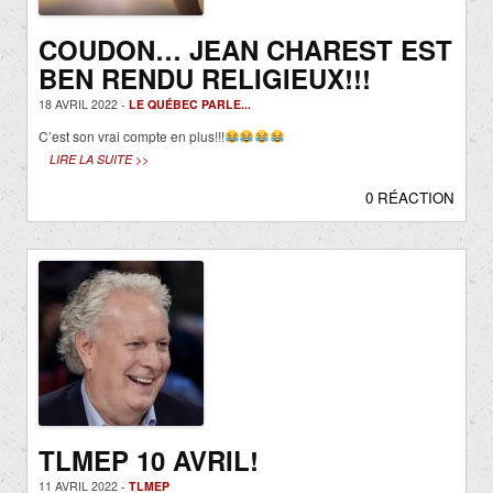
COUDON… JEAN CHAREST EST
BEN RENDU RELIGIEUX!!!
18 AVRIL 2022 -
LE QUÉBEC PARLE...
C’est son vrai compte en plus!!!
LIRE LA SUITE >>
0 RÉACTION
TLMEP 10 AVRIL!
11 AVRIL 2022 -
TLMEP