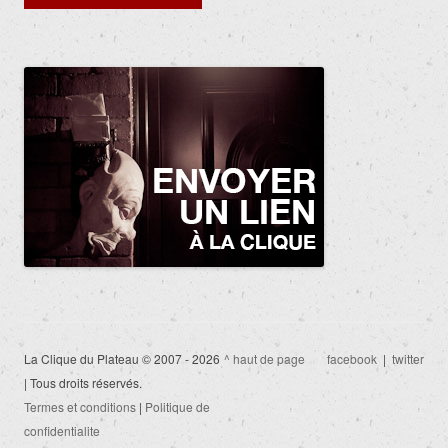
des
articles
La Clique du Plateau © 2007 - 2026
^ haut de page
facebook
|
twitter
| Tous droits réservés.
Termes et conditions
|
Politique de
confidentialite