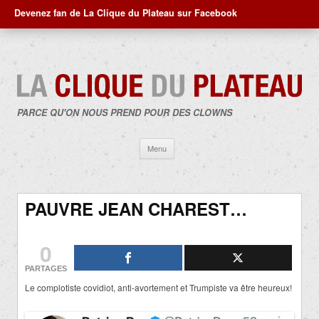
Devenez fan de La Clique du Plateau sur Facebook
PARCE QU'ON NOUS PREND POUR DES CLOWNS
Aller
Menu
au
contenu
PAUVRE JEAN CHAREST…
0
PARTAGES
Le complotiste covidiot, anti-avortement et Trumpiste va être heureux!