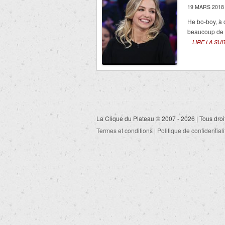
19 MARS 2018
He bo-boy, à 
beaucoup de b
LIRE LA SUI
La Clique du Plateau © 2007 - 2026 | Tous droi
Termes et conditions
|
Politique de confidentiali