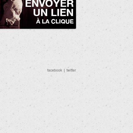
facebook
|
twitter