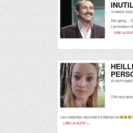
INUTI
16 MARS 2020
Allo gang… 3 
L’animateur de
LIRE LA SUI
HEILL
PERS
25 SEPTEMBRE
TVA veut tel
Les matantes répondent à Marianne!
LIRE LA SUITE >>