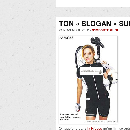
TON « SLOGAN » SUR
21 NOVEMBRE 2012 -
N'IMPORTE QUOI
On apprend dans
la Presse
qu’un film se pré