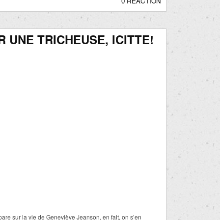
0 RÉACTION
 UNE TRICHEUSE, ICITTE!
pare sur la vie de Geneviève Jeanson, en fait, on s’en