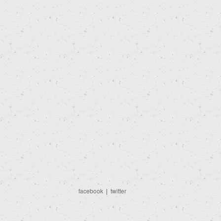
facebook
|
twitter