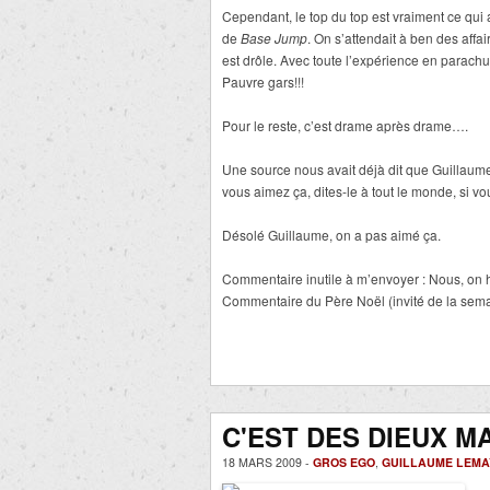
Cependant, le top du top est vraiment ce qui 
de
Base Jump
. On s’attendait à ben des affa
est drôle. Avec toute l’expérience en parachut
Pauvre gars!!!
Pour le reste, c’est drame après drame….
Une source nous avait déjà dit que Guillaume
vous aimez ça, dites-le à tout le monde, si v
Désolé Guillaume, on a pas aimé ça.
Commentaire inutile à m’envoyer : Nous, on 
Commentaire du Père Noël (invité de la semai
C'EST DES DIEUX MA
18 MARS 2009 -
GROS EGO
,
GUILLAUME LEMAY