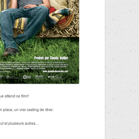
 attend ce film!!
n place, un vrai casting de rêve:
f et plusieurs autres…