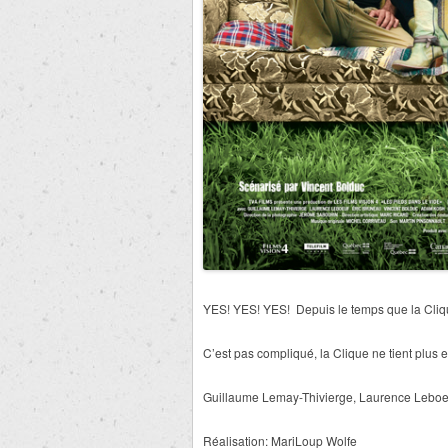
YES! YES! YES! Depuis le temps que la Clique
C’est pas compliqué, la Clique ne tient plus e
Guillaume Lemay-Thivierge, Laurence Leboeu
Réalisation: MariLoup Wolfe