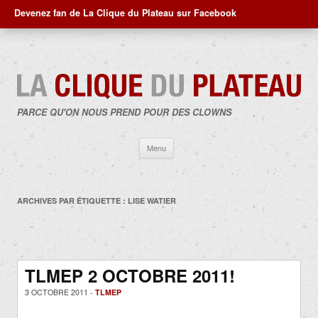
Devenez fan de La Clique du Plateau sur Facebook
PARCE QU'ON NOUS PREND POUR DES CLOWNS
Aller
Menu
au
contenu
ARCHIVES PAR ÉTIQUETTE :
LISE WATIER
TLMEP 2 OCTOBRE 2011!
3 OCTOBRE 2011 -
TLMEP