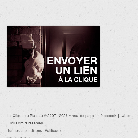
La Clique du Plateau © 2007 - 2026
^ haut de page
facebook
|
twitter
| Tous droits réservés.
Termes et conditions
|
Politique de
confidentialite