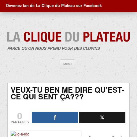
Devenez fan de La Clique du Plateau sur Facebook
PARCE QU'ON NOUS PREND POUR DES CLOWNS
Aller
Menu
au
contenu
VEUX-TU BEN ME DIRE QU’EST-
CE QUI SENT ÇA???
0
PARTAGES