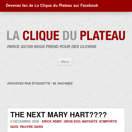
Devenez fan de La Clique du Plateau sur Facebook
PARCE QU'ON NOUS PREND POUR DES CLOWNS
Aller
Menu
au
contenu
ARCHIVES PAR ÉTIQUETTE :
M. SHOWBIZ
THE NEXT MARY HART????
2 DÉCEMBRE 2008 -
ERICK REMY
,
GROS EGO
,
MATANTE
,
N'IMPORTE
QUOI
,
PAUVRE GARS