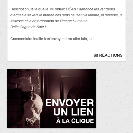
Description, telle quelle, du vidéo:
GÉANT dénonce les vendeurs
d’armes à travers le monde
ces gens causent la famine, la maladie, la
trsitesse et la déterrioration de l’image Humaine !
Belle Gagne de Sale !
Commentaire inutile à m’envoyer: il va aller loin, lui!
68 RÉACTIONS