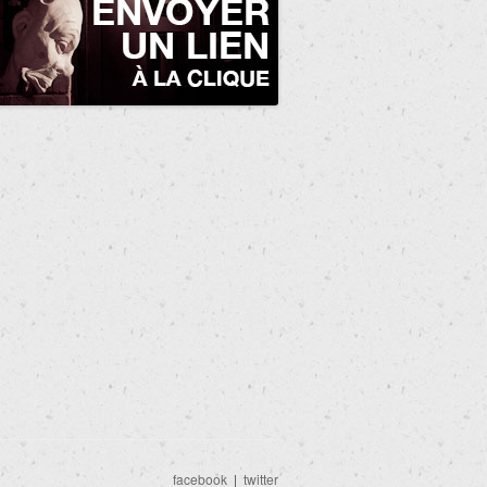
facebook
|
twitter