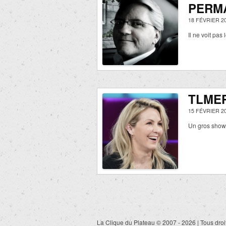
PERM
18 FÉVRIER 2
Il ne voit pas 
TLMEP
15 FÉVRIER 2
Un gros show
La Clique du Plateau © 2007 - 2026 | Tous droi