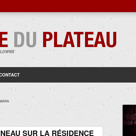
CLOWNS
Aller
au
contenu
CONTACT
AMARA
NEAU SUR LA RÉSIDENCE