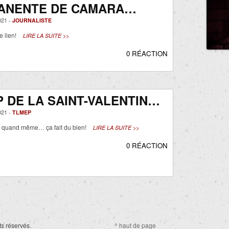
ANENTE DE CAMARA…
021 -
JOURNALISTE
le lien!
LIRE LA SUITE >>
0 RÉACTION
 DE LA SAINT-VALENTIN…
021 -
TLMEP
 quand même… ça fait du bien!
LIRE LA SUITE >>
0 RÉACTION
ts réservés.
^ haut de page