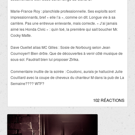
Marie-France Roy : planchiste professionnelle. Ses exploits sont
impressionnants, bref « elle l’a », comme on dit. Longue vie à sa
carrière. Pas une entrevue enlevante, mais correcte. « J’ai jamais
aimé les Honda Civic » : quin toé, la première qui sait boucher Mr.
Cocky Matte.
Dave Ouellet alias MC Gilles : Sosie de Norbourg selon Jean
Cournoyer!! Bien drôle. Que de découvertes à venir côté musique de
sous-sol. Faudrait bien lui proposer Zirika.
Commentaire inutile de la soirée : Coudonc, aurais-je halluciné Julie
Couillard avec la coupe de cheveux du chanteur M dans la pub de La
Semaine???? WTF?
102 RÉACTIONS