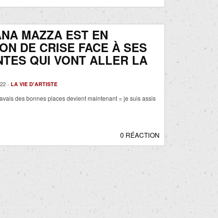
NA MAZZA EST EN
ON DE CRISE FACE À SES
TES QUI VONT ALLER LA
22 -
LA VIE D'ARTISTE
’avais des bonnes places devient maintenant = je suis assis
0 RÉACTION