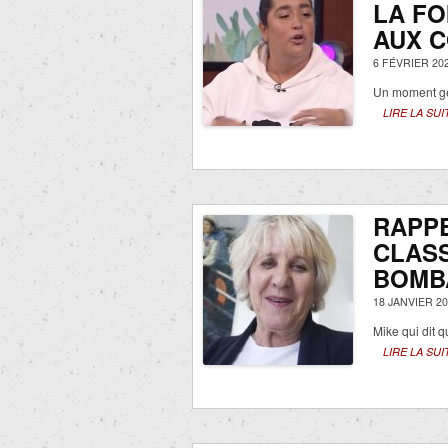
LA FO
AUX 
6 FÉVRIER 20
Un moment g
LIRE LA SUI
RAPPE
CLASS
BOMB
18 JANVIER 20
Mike qui dit q
LIRE LA SUI