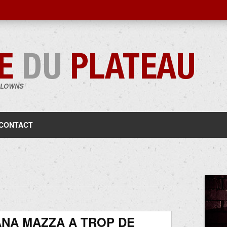
CLOWNS
Aller
au
contenu
CONTACT
NA MAZZA A TROP DE