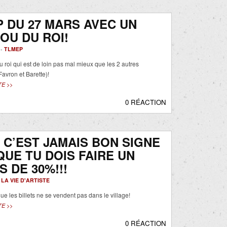
 DU 27 MARS AVEC UN
OU DU ROI!
 -
TLMEP
u roi qui est de loin pas mal mieux que les 2 autres
(Favron et Barette)!
TE >>
0 RÉACTION
C’EST JAMAIS BON SIGNE
UE TU DOIS FAIRE UN
S DE 30%!!!
-
LA VIE D'ARTISTE
ue les billets ne se vendent pas dans le village!
TE >>
0 RÉACTION