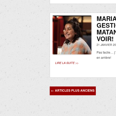
MARIA
GESTI
MATAN
VOIR!
21 JANVIER 20
Pas facile… j
en arrière!
LIRE LA SUITE >>
Navigation
←
ARTICLES PLUS ANCIENS
des
articles