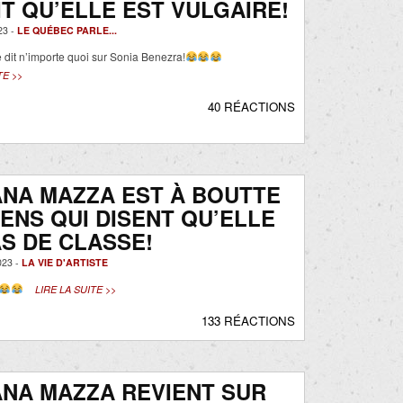
T QU’ELLE EST VULGAIRE!
23 -
LE QUÉBEC PARLE...
e dit n’importe quoi sur Sonia Benezra!
TE >>
40 RÉACTIONS
NA MAZZA EST À BOUTTE
ENS QUI DISENT QU’ELLE
AS DE CLASSE!
023 -
LA VIE D'ARTISTE
LIRE LA SUITE >>
133 RÉACTIONS
NA MAZZA REVIENT SUR