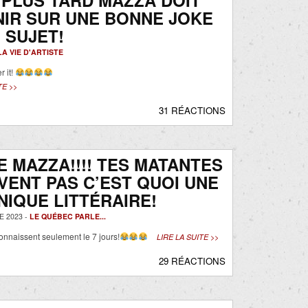
 PLUS TARD MAZZA DOIT
IR SUR UNE BONNE JOKE
 SUJET!
LA VIE D'ARTISTE
 it!
TE >>
31 RÉACTIONS
E MAZZA!!!! TES MATANTES
VENT PAS C’EST QUOI UNE
IQUE LITTÉRAIRE!
 2023 -
LE QUÉBEC PARLE...
nnaissent seulement le 7 jours!
LIRE LA SUITE >>
29 RÉACTIONS