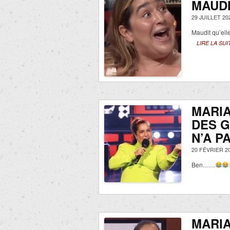
MAUDI
29 JUILLET 20
Maudit qu’ell
LIRE LA SUI
MARIA
DES G
N’A P
20 FÉVRIER 2
Ben……
MARIA