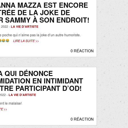
ANNA MAZZA EST ENCORE
RÉE DE LA JOKE DE
 SAMMY À SON ENDROIT!
 2022 -
LA VIE D'ARTISTE
 poche qui n’aime pas la joke d’un autre humoriste.
LIRE LA SUITE >>
0 RÉACTION
A QUI DÉNONCE
IMIDATION EN INTIMIDANT
TRE PARTICIPANT D’OD!
022 -
LA VIE D'ARTISTE
nt le malaise!
TE >>
0 RÉACTION