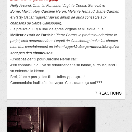
Nelly Arcand, Chantal Fontaine, Virginie Coosa, Geneviève
Borne, Maxim Roy, Caroline Néron, Mélanie Renaud, Marie Carmen
et Patsy Gallant figurent sur un album de duos consacré aux
chansons de Serge Gainsbourg.
-La preuve qu’il y a une vie après Virginie et Musique Plus.
Meilleur extrait de l’article
: Pierre Perras, le producteur derrière le
projet, croit demeurer dans l’esprit de Gainsbourg (qui a fait chanter
bien des comédiennes) en faisant
appel à des personnalités qui ne
sont pas des chanteuses.
-C’est pas gentil pour Caroline Néron ça!!!
J’en connais un qui va se retourner dans sa tombe, surtout quand il
va entendre la Néron…
Bref, faites-y pas ça les filles, faites-y pas ça…!
Commentaire inutile à m’envoyer: C’est quand ça sort???
7 RÉACTIONS