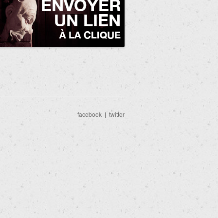
facebook
|
twitter