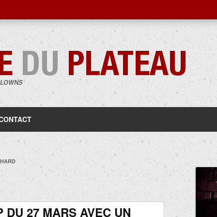
CLOWNS
Aller
au
contenu
CONTACT
CHARD
 DU 27 MARS AVEC UN