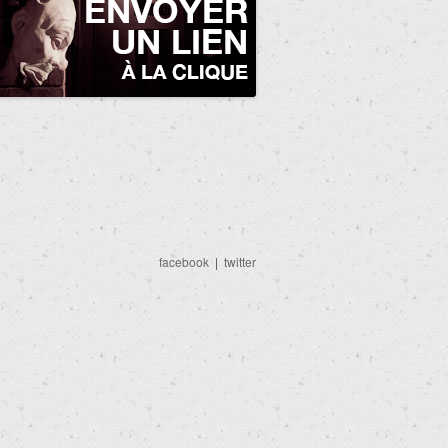
facebook
|
twitter