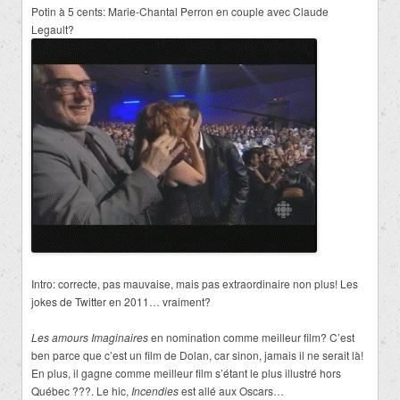
Potin à 5 cents: Marie-Chantal Perron en couple avec Claude
Legault?
Intro: correcte, pas mauvaise, mais pas extraordinaire non plus! Les
jokes de Twitter en 2011… vraiment?
Les amours Imaginaires
en nomination comme meilleur film? C’est
ben parce que c’est un film de Dolan, car sinon, jamais il ne serait là!
En plus, il gagne comme meilleur film s’étant le plus illustré hors
Québec ???. Le hic,
Incendies
est allé aux Oscars…