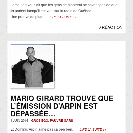
Lorsqu’on vous dit que les gens de Montréal ne savent pas de quoi
ils parlent lorsqu’il écrivent sur la radio de Québec….
Une preuve de plus…
LIRE LA SUITE >>
0 RÉACTION
MARIO GIRARD TROUVE QUE
L’ÉMISSION D’ARPIN EST
DÉPASSÉE…
1 JUIN 2016 -
GROS EGO
,
PAUVRE GARS
Et Dominic Arpin aime pas ça ben ben…
LIRE LA SUITE >>