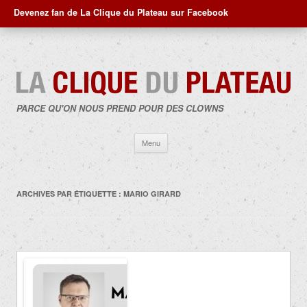
Devenez fan de La Clique du Plateau sur Facebook
PARCE QU'ON NOUS PREND POUR DES CLOWNS
Aller
Menu
au
contenu
ARCHIVES PAR ÉTIQUETTE :
MARIO GIRARD