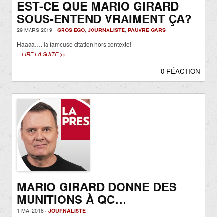
EST-CE QUE MARIO GIRARD
SOUS-ENTEND VRAIMENT ÇA?
29 MARS 2019 -
GROS EGO
,
JOURNALISTE
,
PAUVRE GARS
Haaaa…. la fameuse citation hors contexte!
LIRE LA SUITE >>
0 RÉACTION
MARIO GIRARD DONNE DES
MUNITIONS À QC…
1 MAI 2018 -
JOURNALISTE