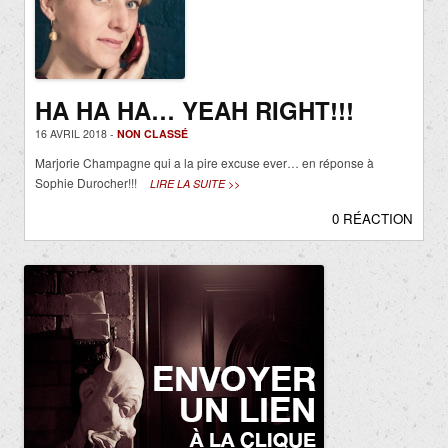
HA HA HA… YEAH RIGHT!!!
16 AVRIL 2018 -
NON CLASSÉ
Marjorie Champagne qui a la pire excuse ever… en réponse à
Sophie Durocher!!!
LIRE LA SUITE >>
0 RÉACTION