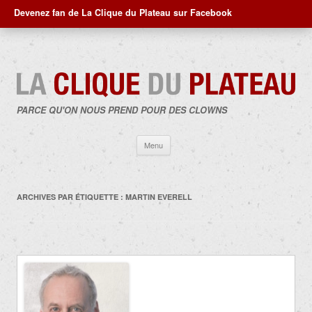
Devenez fan de La Clique du Plateau sur Facebook
PARCE QU'ON NOUS PREND POUR DES CLOWNS
Aller
Menu
au
contenu
ARCHIVES PAR ÉTIQUETTE :
MARTIN EVERELL