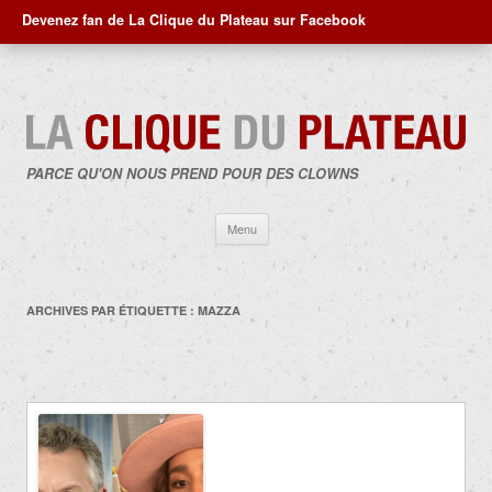
Devenez fan de La Clique du Plateau sur Facebook
PARCE QU'ON NOUS PREND POUR DES CLOWNS
Aller
Menu
au
contenu
ARCHIVES PAR ÉTIQUETTE :
MAZZA