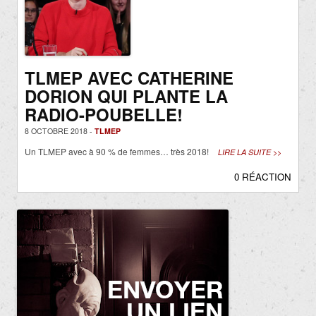
TLMEP AVEC CATHERINE
DORION QUI PLANTE LA
RADIO-POUBELLE!
8 OCTOBRE 2018 -
TLMEP
Un TLMEP avec à 90 % de femmes… très 2018!
LIRE LA SUITE >>
0 RÉACTION