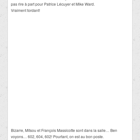
pas rire à part pour Patrice Lécuyer et Mike Ward.
Vraiment tordant!
Bizarre, Mitsou et François Massicotte sont dans la salle… Ben
voyons… 602, 604, 602! Pourtant, on est au bon poste.