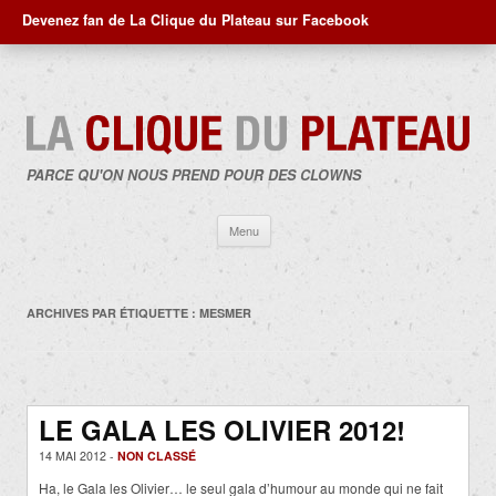
Devenez fan de La Clique du Plateau sur Facebook
PARCE QU'ON NOUS PREND POUR DES CLOWNS
Aller
Menu
au
contenu
ARCHIVES PAR ÉTIQUETTE :
MESMER
LE GALA LES OLIVIER 2012!
14 MAI 2012 -
NON CLASSÉ
Ha, le Gala les Olivier… le seul gala d’humour au monde qui ne fait