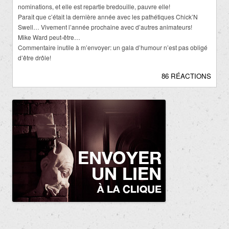
nominations, et elle est repartie bredouille, pauvre elle!
Paraît que c’était la dernière année avec les pathétiques Chick’N
Swell… Vivement l’année prochaine avec d’autres animateurs!
Mike Ward peut-être…
Commentaire inutile à m’envoyer: un gala d’humour n’est pas obligé
d’être drôle!
86 RÉACTIONS