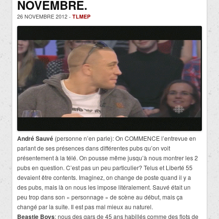
NOVEMBRE.
26 NOVEMBRE 2012 -
TLMEP
André Sauvé
(personne n’en parle): On COMMENCE l’entrevue en
parlant de ses présences dans différentes pubs qu’on voit
présentement à la télé. On pousse même jusqu’à nous montrer les 2
pubs en question. C’est pas un peu particulier? Telus et Liberté 55
devaient être contents. Imaginez, on change de poste quand il y a
des pubs, mais là on nous les impose litéralement. Sauvé était un
peu trop dans son « personnage » de scène au début, mais ça
changé par la suite. Il est pas mal mieux au naturel.
Beastie Boys
: nous des gars de 45 ans habillés comme des flots de