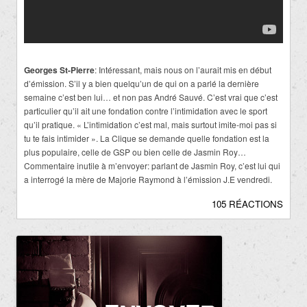
Georges St-Pierre
: Intéressant, mais nous on l’aurait mis en début
d’émission. S’il y a bien quelqu’un de qui on a parlé la dernière
semaine c’est ben lui… et non pas André Sauvé. C’est vrai que c’est
particulier qu’il ait une fondation contre l’intimidation avec le sport
qu’il pratique. « L’intimidation c’est mal, mais surtout imite-moi pas si
tu te fais intimider ». La Clique se demande quelle fondation est la
plus populaire, celle de GSP ou bien celle de Jasmin Roy…
Commentaire inutile à m’envoyer: parlant de Jasmin Roy, c’est lui qui
a interrogé la mère de Majorie Raymond à l’émission J.E vendredi.
105 RÉACTIONS