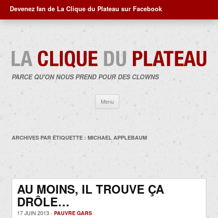
Devenez fan de La Clique du Plateau sur Facebook
PARCE QU'ON NOUS PREND POUR DES CLOWNS
Aller
Menu
au
contenu
ARCHIVES PAR ÉTIQUETTE :
MICHAEL APPLEBAUM
AU MOINS, IL TROUVE ÇA
DRÔLE…
17 JUIN 2013 -
PAUVRE GARS