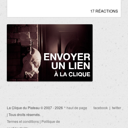
17 RÉACTIONS
La Clique du Plateau © 2007 - 2026
^ haut de page
facebook
|
twitter
| Tous droits réservés.
Termes et conditions
|
Politique de