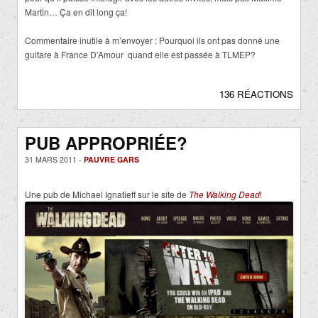
Martin… Ça en dit long ça!
Commentaire inutile à m’envoyer : Pourquoi ils ont pas donné une
guitare à France D’Amour quand elle est passée à TLMEP?
136 RÉACTIONS
PUB APPROPRIÉE?
31 MARS 2011 -
PAUVRE GARS
Une pub de Michael Ignatieff sur le site de
The Walking Dead
!