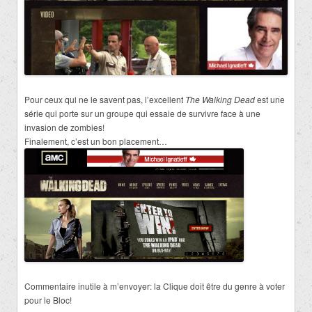
Pour ceux qui ne le savent pas, l’excellent
The Walking Dead
est une
série qui porte sur un groupe qui essaie de survivre face à une
invasion de zombies!
Finalement, c’est un bon placement…
Commentaire inutile à m’envoyer: la Clique doit être du genre à voter
pour le Bloc!