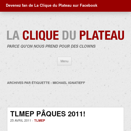
Devenez fan de La Clique du Plateau sur Facebook
PARCE QU'ON NOUS PREND POUR DES CLOWNS
Aller
Menu
au
contenu
ARCHIVES PAR ÉTIQUETTE :
MICHAEL IGNATIEFF
TLMEP PÂQUES 2011!
25 AVRIL 2011 -
TLMEP