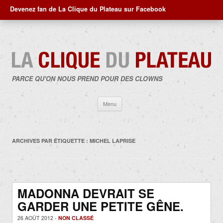
Devenez fan de La Clique du Plateau sur Facebook
PARCE QU'ON NOUS PREND POUR DES CLOWNS
Aller
Menu
au
contenu
ARCHIVES PAR ÉTIQUETTE :
MICHEL LAPRISE
MADONNA DEVRAIT SE
GARDER UNE PETITE GÊNE.
26 AOÛT 2012 -
NON CLASSÉ