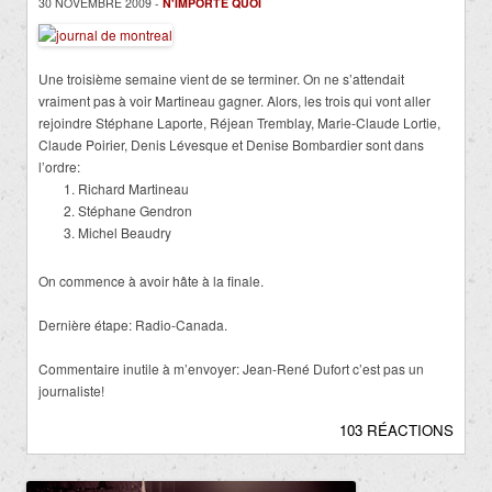
30 NOVEMBRE 2009 -
N'IMPORTE QUOI
Une troisième semaine vient de se terminer. On ne s’attendait
vraiment pas à voir Martineau gagner. Alors, les trois qui vont aller
rejoindre Stéphane Laporte, Réjean Tremblay, Marie-Claude Lortie,
Claude Poirier, Denis Lévesque et Denise Bombardier sont dans
l’ordre:
Richard Martineau
Stéphane Gendron
Michel Beaudry
On commence à avoir hâte à la finale.
Dernière étape: Radio-Canada.
Commentaire inutile à m’envoyer: Jean-René Dufort c’est pas un
journaliste!
103 RÉACTIONS