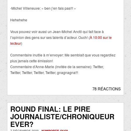
-Michel Villeneuve: « ben j’en fais pas!!! »
Hehehehe
Vous pouvez voir aussi un Jean-Michel Anctil qui fait face à
l’opinion des gens sur ses talents d’acteur. Ouch! (
À 10:00 sur le
lecteur
)
Commentaire inutile à m’envoyer: Me semblait que vous regardiez
plus jamais cette émission!
Commentaire d’Anne-Marie (invitée de la semaine): Twitter,
Twitter, Twitter, Twitter, Twitter, gnagnagna!!!
78 RÉACTIONS
ROUND FINAL: LE PIRE
JOURNALISTE/CHRONIQUEUR
EVER?
7 DÉCEMBRE 2009 -
N'IMPORTE QUOI