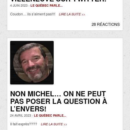
4 JUIN 2023 -
LE QUÉBEC PARLE...
Coudon… ils s’aiment pas!!!!
LIRE LA SUITE >>
28 RÉACTIONS
NON MICHEL… ON NE PEUT
PAS POSER LA QUESTION À
L’ENVERS!
24 AVRIL 2023 -
LE QUÉBEC PARLE...
Il fait exprès????
LIRE LA SUITE >>