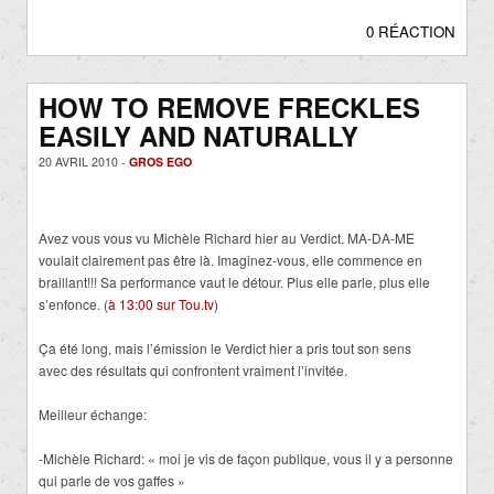
0 RÉACTION
HOW TO REMOVE FRECKLES
EASILY AND NATURALLY
20 AVRIL 2010 -
GROS EGO
Avez vous vous vu Michèle Richard hier au Verdict. MA-DA-ME
voulait clairement pas être là. Imaginez-vous, elle commence en
braillant!!! Sa performance vaut le détour. Plus elle parle, plus elle
s’enfonce. (
à 13:00 sur Tou.tv
)
Ça été long, mais l’émission le Verdict hier a pris tout son sens
avec des résultats qui confrontent vraiment l’invitée.
Meilleur échange:
-Michèle Richard: « moi je vis de façon publique, vous il y a personne
qui parle de vos gaffes »