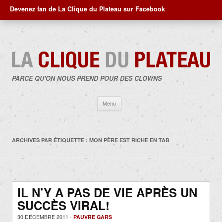
Devenez fan de La Clique du Plateau sur Facebook
PARCE QU'ON NOUS PREND POUR DES CLOWNS
Aller
Menu
au
contenu
ARCHIVES PAR ÉTIQUETTE :
MON PÈRE EST RICHE EN TAB
IL N’Y A PAS DE VIE APRÈS UN
SUCCÈS VIRAL!
30 DÉCEMBRE 2011 -
PAUVRE GARS