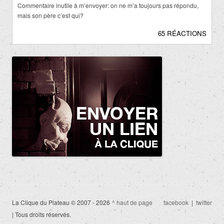
Commentaire inutile à m’envoyer: on ne m’a toujours pas répondu,
mais son père c’est qui?
65 RÉACTIONS
La Clique du Plateau © 2007 - 2026
^ haut de page
facebook
|
twitter
| Tous droits réservés.